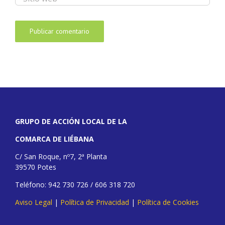
GRUPO DE ACCIÓN LOCAL DE LA
COMARCA DE LIÉBANA
C/ San Roque, nº7, 2ª Planta
39570 Potes
Teléfono: 942 730 726 / 606 318 720
Aviso Legal
|
Política de Privacidad
|
Política de Cookies