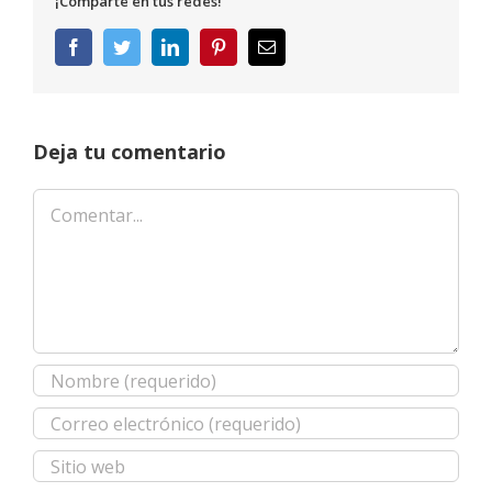
¡Comparte en tus redes!
Facebook
Twitter
LinkedIn
Pinterest
Correo
electrónico
Deja tu comentario
Comentar