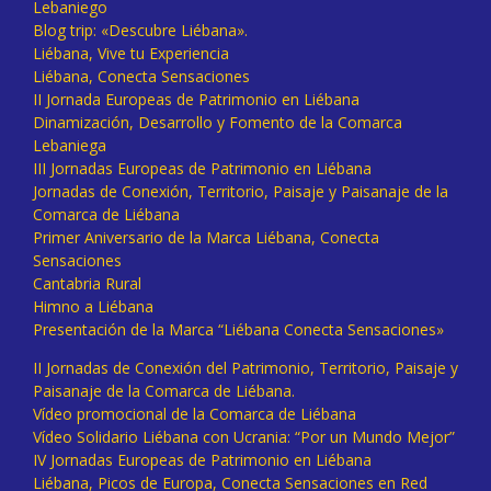
Lebaniego
Blog trip: «Descubre Liébana».
Liébana, Vive tu Experiencia
Liébana, Conecta Sensaciones
II Jornada Europeas de Patrimonio en Liébana
Dinamización, Desarrollo y Fomento de la Comarca
Lebaniega
III Jornadas Europeas de Patrimonio en Liébana
Jornadas de Conexión, Territorio, Paisaje y Paisanaje de la
Comarca de Liébana
Primer Aniversario de la Marca Liébana, Conecta
Sensaciones
Cantabria Rural
Himno a Liébana
Presentación de la Marca “Liébana Conecta Sensaciones»
II Jornadas de Conexión del Patrimonio, Territorio, Paisaje y
Paisanaje de la Comarca de Liébana.
Vídeo promocional de la Comarca de Liébana
Vídeo Solidario Liébana con Ucrania: “Por un Mundo Mejor”
IV Jornadas Europeas de Patrimonio en Liébana
Liébana, Picos de Europa, Conecta Sensaciones en Red