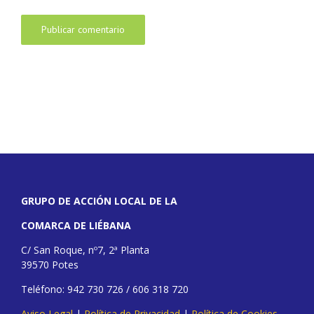
GRUPO DE ACCIÓN LOCAL DE LA
COMARCA DE LIÉBANA
C/ San Roque, nº7, 2ª Planta
39570 Potes
Teléfono: 942 730 726 / 606 318 720
Aviso Legal
|
Política de Privacidad
|
Política de Cookies