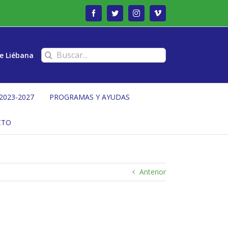
Facebook
Twitter
Instagram
Vimeo
Buscar:
e Liébana
2023-2027
PROGRAMAS Y AYUDAS
CTO
Anterior