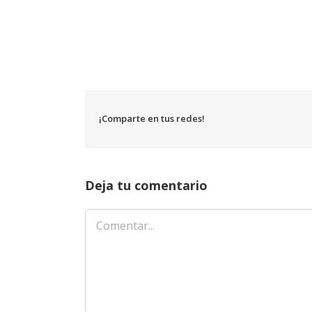
¡Comparte en tus redes!
Deja tu comentario
Comentar