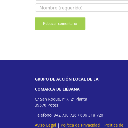
GRUPO DE ACCIÓN LOCAL DE LA
COMARCA DE LIÉBANA
C/ San Roque, nº7, 2ª Planta
39570 Potes
Teléfono: 942 730 726 / 606 318 720
Aviso Legal
|
Política de Privacidad
|
Política de