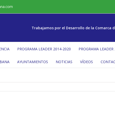
ana.com
Trabajamos por el Desarrollo de la Comarca d
ENCIA
PROGRAMA LEADER 2014-2020
PROGRAMA LEADER 
ÉBANA
AYUNTAMIENTOS
NOTICIAS
VÍDEOS
CONTA