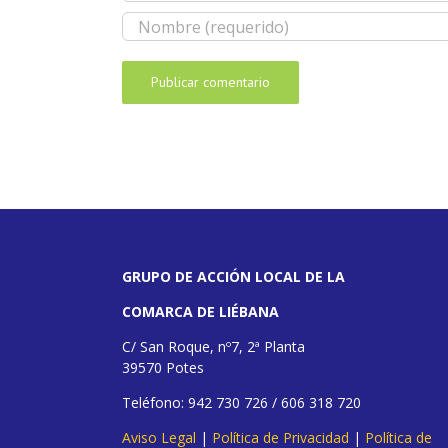
GRUPO DE ACCIÓN LOCAL DE LA
COMARCA DE LIÉBANA
C/ San Roque, nº7, 2ª Planta
39570 Potes
Teléfono: 942 730 726 / 606 318 720
Aviso Legal
|
Política de Privacidad
|
Política de