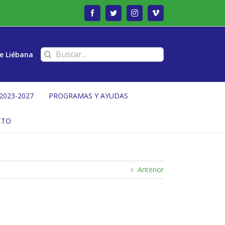
Facebook
Twitter
Instagram
Vimeo
Buscar:
e Liébana
2023-2027
PROGRAMAS Y AYUDAS
CTO
Anterior