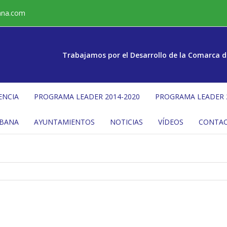
ana.com
Trabajamos por el Desarrollo de la Comarca d
ENCIA
PROGRAMA LEADER 2014-2020
PROGRAMA LEADER 
ÉBANA
AYUNTAMIENTOS
NOTICIAS
VÍDEOS
CONTA