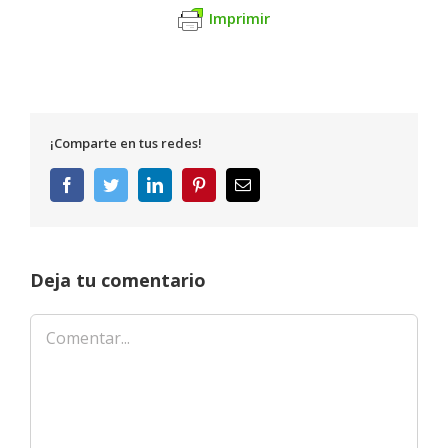
Imprimir
¡Comparte en tus redes!
Facebook
Twitter
LinkedIn
Pinterest
Correo
electrónico
Deja tu comentario
Comentar