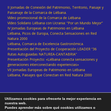
II Jornadas de Conexión del Patrimonio, Territorio, Paisaje y
Paisanaje de la Comarca de Liébana.
Vídeo promocional de la Comarca de Liébana
Vídeo Solidario Liébana con Ucrania: “Por un Mundo Mejor”
IV Jornadas Europeas de Patrimonio en Liébana
Liébana, Picos de Europa, Conecta Sensaciones en Red
Natura 2000
Liébana, Comarca de Excelencia Gastronómica.
Presentación del Proyecto de Cooperación LEADER “36
Rutas Autoguiadas NATUREA-CANTABRIA”
Presentación Proyecto: «Liébana conecta sensaciones y
generaciones interconectando experiencias»
VII Jornadas Europeas de Patrimonio en Liébana
Liébana, Paisajes que Conectan en Red Natura 2000
Utilizamos cookies para ofrecerte la mejor experiencia en
nuestra web.
Puedes aprender más sobre qué cookies utilizamos o