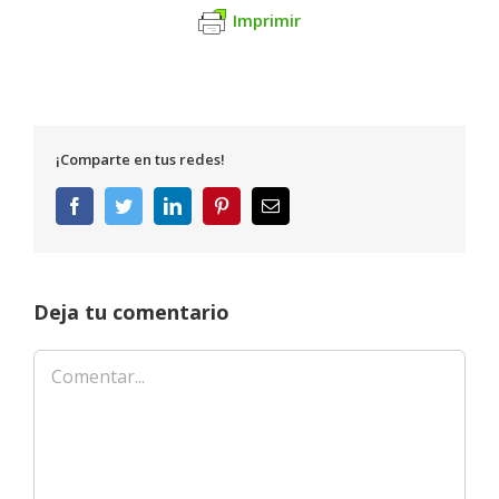
Imprimir
¡Comparte en tus redes!
Facebook
Twitter
LinkedIn
Pinterest
Correo
electrónico
Deja tu comentario
Comentar