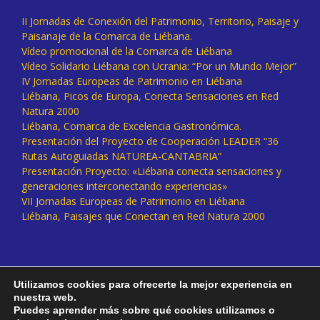
II Jornadas de Conexión del Patrimonio, Territorio, Paisaje y
Paisanaje de la Comarca de Liébana.
Vídeo promocional de la Comarca de Liébana
Vídeo Solidario Liébana con Ucrania: “Por un Mundo Mejor”
IV Jornadas Europeas de Patrimonio en Liébana
Liébana, Picos de Europa, Conecta Sensaciones en Red
Natura 2000
Liébana, Comarca de Excelencia Gastronómica.
Presentación del Proyecto de Cooperación LEADER “36
Rutas Autoguiadas NATUREA-CANTABRIA”
Presentación Proyecto: «Liébana conecta sensaciones y
generaciones interconectando experiencias»
VII Jornadas Europeas de Patrimonio en Liébana
Liébana, Paisajes que Conectan en Red Natura 2000
Utilizamos cookies para ofrecerte la mejor experiencia en
nuestra web.
Puedes aprender más sobre qué cookies utilizamos o