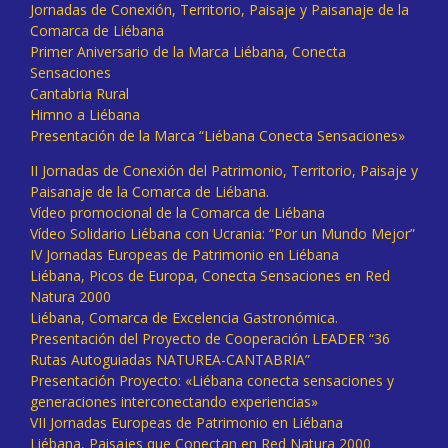
Jornadas de Conexión, Territorio, Paisaje y Paisanaje de la
Comarca de Liébana
Primer Aniversario de la Marca Liébana, Conecta
Sensaciones
Cantabria Rural
Himno a Liébana
Presentación de la Marca “Liébana Conecta Sensaciones»
II Jornadas de Conexión del Patrimonio, Territorio, Paisaje y
Paisanaje de la Comarca de Liébana.
Vídeo promocional de la Comarca de Liébana
Vídeo Solidario Liébana con Ucrania: “Por un Mundo Mejor”
IV Jornadas Europeas de Patrimonio en Liébana
Liébana, Picos de Europa, Conecta Sensaciones en Red
Natura 2000
Liébana, Comarca de Excelencia Gastronómica.
Presentación del Proyecto de Cooperación LEADER “36
Rutas Autoguiadas NATUREA-CANTABRIA”
Presentación Proyecto: «Liébana conecta sensaciones y
generaciones interconectando experiencias»
VII Jornadas Europeas de Patrimonio en Liébana
Liébana, Paisajes que Conectan en Red Natura 2000