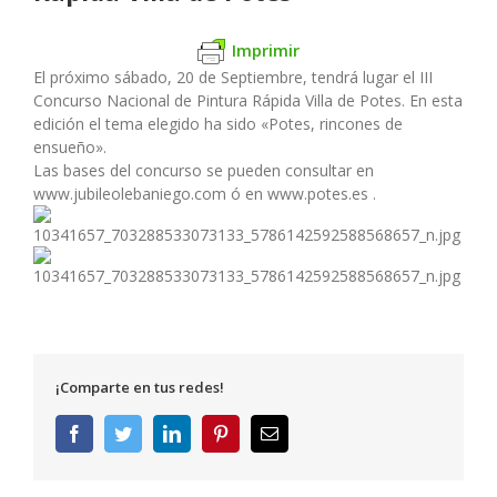
Imprimir
El próximo sábado, 20 de Septiembre, tendrá lugar el III
Concurso Nacional de Pintura Rápida Villa de Potes. En esta
edición el tema elegido ha sido «Potes, rincones de
ensueño».
Las bases del concurso se pueden consultar en
www.jubileolebaniego.com ó en www.potes.es .
¡Comparte en tus redes!
Facebook
Twitter
LinkedIn
Pinterest
Correo
electrónico