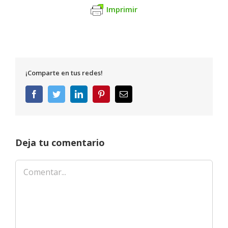
Imprimir
¡Comparte en tus redes!
Facebook
Twitter
LinkedIn
Pinterest
Correo
electrónico
Deja tu comentario
Comentar