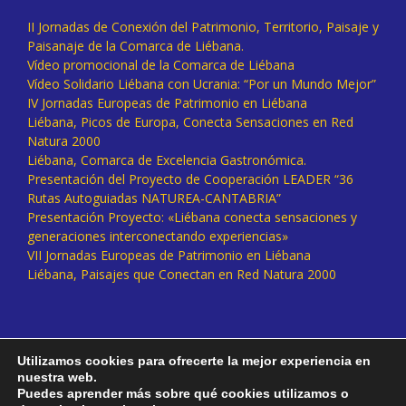
II Jornadas de Conexión del Patrimonio, Territorio, Paisaje y
Paisanaje de la Comarca de Liébana.
Vídeo promocional de la Comarca de Liébana
Vídeo Solidario Liébana con Ucrania: “Por un Mundo Mejor”
IV Jornadas Europeas de Patrimonio en Liébana
Liébana, Picos de Europa, Conecta Sensaciones en Red
Natura 2000
Liébana, Comarca de Excelencia Gastronómica.
Presentación del Proyecto de Cooperación LEADER “36
Rutas Autoguiadas NATUREA-CANTABRIA”
Presentación Proyecto: «Liébana conecta sensaciones y
generaciones interconectando experiencias»
VII Jornadas Europeas de Patrimonio en Liébana
Liébana, Paisajes que Conectan en Red Natura 2000
Utilizamos cookies para ofrecerte la mejor experiencia en
nuestra web.
Puedes aprender más sobre qué cookies utilizamos o