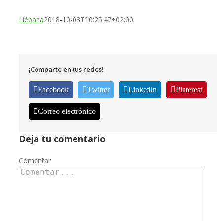
Liébana
2018-10-03T10:25:47+02:00
¡Comparte en tus redes!
Facebook
Twitter
LinkedIn
Pinterest
Correo electrónico
Deja tu comentario
Comentar