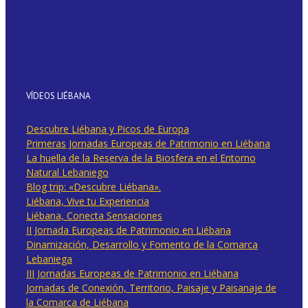
VÍDEOS LIÉBANA
Descubre Liébana y Picos de Europa
Primeras Jornadas Europeas de Patrimonio en Liébana
La huella de la Reserva de la Biosfera en el Entorno
Natural Lebaniego
Blog trip: «Descubre Liébana».
Liébana, Vive tu Experiencia
Liébana, Conecta Sensaciones
II Jornada Europeas de Patrimonio en Liébana
Dinamización, Desarrollo y Fomento de la Comarca
Lebaniega
III Jornadas Europeas de Patrimonio en Liébana
Jornadas de Conexión, Territorio, Paisaje y Paisanaje de
la Comarca de Liébana