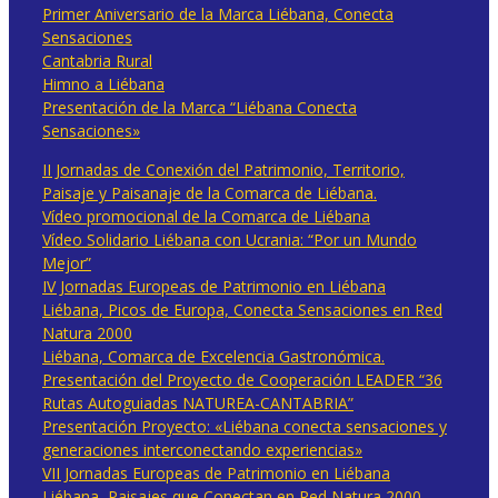
Primer Aniversario de la Marca Liébana, Conecta
Sensaciones
Cantabria Rural
Himno a Liébana
Presentación de la Marca “Liébana Conecta
Sensaciones»
II Jornadas de Conexión del Patrimonio, Territorio,
Paisaje y Paisanaje de la Comarca de Liébana.
Vídeo promocional de la Comarca de Liébana
Vídeo Solidario Liébana con Ucrania: “Por un Mundo
Mejor”
IV Jornadas Europeas de Patrimonio en Liébana
Liébana, Picos de Europa, Conecta Sensaciones en Red
Natura 2000
Liébana, Comarca de Excelencia Gastronómica.
Presentación del Proyecto de Cooperación LEADER “36
Rutas Autoguiadas NATUREA-CANTABRIA”
Presentación Proyecto: «Liébana conecta sensaciones y
generaciones interconectando experiencias»
VII Jornadas Europeas de Patrimonio en Liébana
Liébana, Paisajes que Conectan en Red Natura 2000