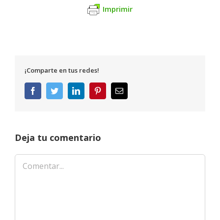
Imprimir
¡Comparte en tus redes!
Facebook
Twitter
LinkedIn
Pinterest
Correo
electrónico
Deja tu comentario
Comentar