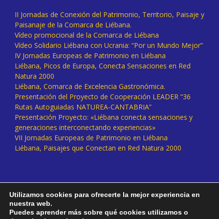
II Jornadas de Conexión del Patrimonio, Territorio, Paisaje y
Paisanaje de la Comarca de Liébana.
Vídeo promocional de la Comarca de Liébana
Vídeo Solidario Liébana con Ucrania: “Por un Mundo Mejor”
IV Jornadas Europeas de Patrimonio en Liébana
Liébana, Picos de Europa, Conecta Sensaciones en Red
Natura 2000
Liébana, Comarca de Excelencia Gastronómica.
Presentación del Proyecto de Cooperación LEADER “36
Rutas Autoguiadas NATUREA-CANTABRIA”
Presentación Proyecto: «Liébana conecta sensaciones y
generaciones interconectando experiencias»
VII Jornadas Europeas de Patrimonio en Liébana
Liébana, Paisajes que Conectan en Red Natura 2000
Utilizamos cookies para ofrecerte la mejor experiencia en
nuestra web.
Puedes aprender más sobre qué cookies utilizamos o