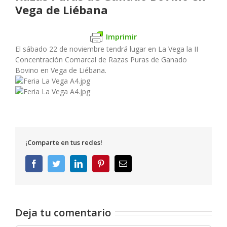
Vega de Liébana
Imprimir
El sábado 22 de noviembre tendrá lugar en La Vega la II
Concentración Comarcal de Razas Puras de Ganado
Bovino en Vega de Liébana.
¡Comparte en tus redes!
Facebook
Twitter
LinkedIn
Pinterest
Correo
electrónico
Deja tu comentario