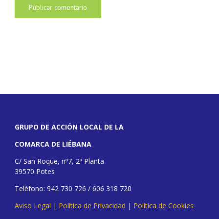
GRUPO DE ACCIÓN LOCAL DE LA
COMARCA DE LIÉBANA
C/ San Roque, nº7, 2ª Planta
39570 Potes
Teléfono: 942 730 726 / 606 318 720
Aviso Legal
|
Política de Privacidad
|
Política de Cookies