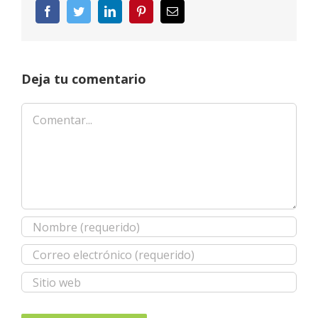
Facebook
Twitter
LinkedIn
Pinterest
Correo
electrónico
Deja tu comentario
Comentar