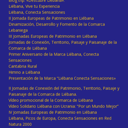
Blog trip: «Descubre Liébana».
Liébana, Vive tu Experiencia
Liébana, Conecta Sensaciones
II Jornada Europeas de Patrimonio en Liébana
Dinamización, Desarrollo y Fomento de la Comarca
Lebaniega
III Jornadas Europeas de Patrimonio en Liébana
Jornadas de Conexión, Territorio, Paisaje y Paisanaje de la
Comarca de Liébana
Primer Aniversario de la Marca Liébana, Conecta
Sensaciones
Cantabria Rural
Himno a Liébana
Presentación de la Marca “Liébana Conecta Sensaciones»
II Jornadas de Conexión del Patrimonio, Territorio, Paisaje y
Paisanaje de la Comarca de Liébana.
Vídeo promocional de la Comarca de Liébana
Vídeo Solidario Liébana con Ucrania: “Por un Mundo Mejor”
IV Jornadas Europeas de Patrimonio en Liébana
Liébana, Picos de Europa, Conecta Sensaciones en Red
Natura 2000