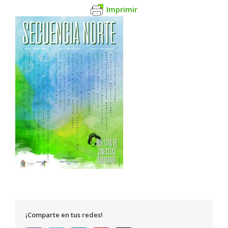
Imprimir
¡Comparte en tus redes!