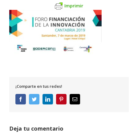
Imprimir
¡Comparte en tus redes!
Facebook
Twitter
LinkedIn
Pinterest
Correo
electrónico
Deja tu comentario