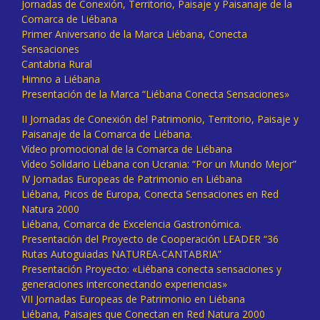
Jornadas de Conexión, Territorio, Paisaje y Paisanaje de la
Comarca de Liébana
Primer Aniversario de la Marca Liébana, Conecta
Sensaciones
Cantabria Rural
Himno a Liébana
Presentación de la Marca “Liébana Conecta Sensaciones»
II Jornadas de Conexión del Patrimonio, Territorio, Paisaje y
Paisanaje de la Comarca de Liébana.
Vídeo promocional de la Comarca de Liébana
Vídeo Solidario Liébana con Ucrania: “Por un Mundo Mejor”
IV Jornadas Europeas de Patrimonio en Liébana
Liébana, Picos de Europa, Conecta Sensaciones en Red
Natura 2000
Liébana, Comarca de Excelencia Gastronómica.
Presentación del Proyecto de Cooperación LEADER “36
Rutas Autoguiadas NATUREA-CANTABRIA”
Presentación Proyecto: «Liébana conecta sensaciones y
generaciones interconectando experiencias»
VII Jornadas Europeas de Patrimonio en Liébana
Liébana, Paisajes que Conectan en Red Natura 2000