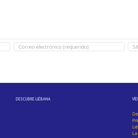
DESCUBRE LIÉBANA
VÍ
De
Pr
Li
La 