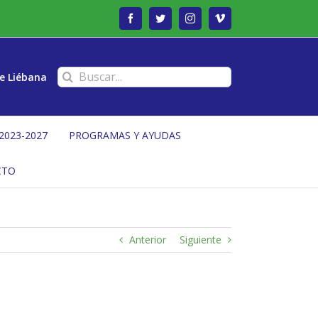
Facebook
Twitter
Instagram
Vimeo
Buscar:
e Liébana
2023-2027
PROGRAMAS Y AYUDAS
CTO
Anterior
Siguiente