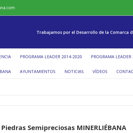
ana.com
Trabajamos por el Desarrollo de la Comarca d
ENCIA
PROGRAMA LEADER 2014-2020
PROGRAMA LEADER 
ÉBANA
AYUNTAMIENTOS
NOTICIAS
VÍDEOS
CONTA
s y Piedras Semipreciosas MINERLIÉBANA