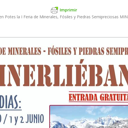
Imprimir
 en Potes la I Feria de Minerales, Fósiles y Piedras Semipreciosas M