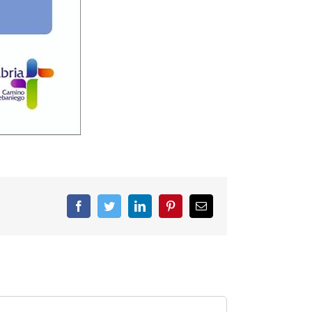
Facebook
Twitter
LinkedIn
Pinterest
Correo
electrónico