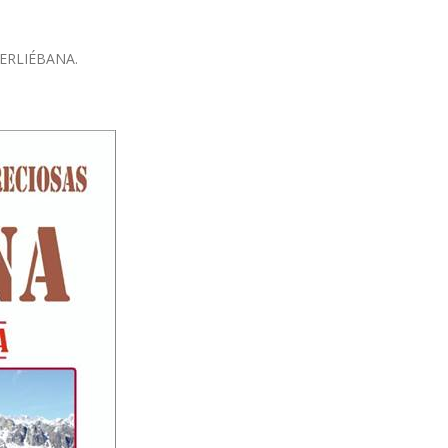
INERLIÉBANA.