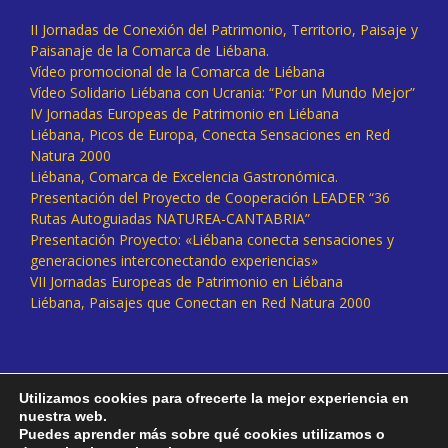
II Jornadas de Conexión del Patrimonio, Territorio, Paisaje y
Paisanaje de la Comarca de Liébana.
Vídeo promocional de la Comarca de Liébana
Vídeo Solidario Liébana con Ucrania: “Por un Mundo Mejor”
IV Jornadas Europeas de Patrimonio en Liébana
Liébana, Picos de Europa, Conecta Sensaciones en Red
Natura 2000
Liébana, Comarca de Excelencia Gastronómica.
Presentación del Proyecto de Cooperación LEADER “36
Rutas Autoguiadas NATUREA-CANTABRIA”
Presentación Proyecto: «Liébana conecta sensaciones y
generaciones interconectando experiencias»
VII Jornadas Europeas de Patrimonio en Liébana
Liébana, Paisajes que Conectan en Red Natura 2000
Utilizamos cookies para ofrecerte la mejor experiencia en
nuestra web.
Puedes aprender más sobre qué cookies utilizamos o