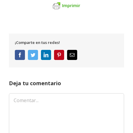
Imprimir
¡Comparte en tus redes!
Facebook
Twitter
LinkedIn
Pinterest
Correo
electrónico
Deja tu comentario
Comentar