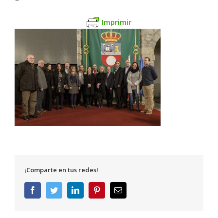
Imprimir
¡Comparte en tus redes!
Facebook
Twitter
LinkedIn
Pinterest
Correo
electrónico