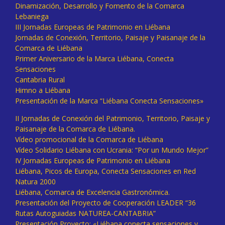
Dinamización, Desarrollo y Fomento de la Comarca
Lebaniega
III Jornadas Europeas de Patrimonio en Liébana
Jornadas de Conexión, Territorio, Paisaje y Paisanaje de la
Comarca de Liébana
Primer Aniversario de la Marca Liébana, Conecta
Sensaciones
Cantabria Rural
Himno a Liébana
Presentación de la Marca “Liébana Conecta Sensaciones»
II Jornadas de Conexión del Patrimonio, Territorio, Paisaje y
Paisanaje de la Comarca de Liébana.
Vídeo promocional de la Comarca de Liébana
Vídeo Solidario Liébana con Ucrania: “Por un Mundo Mejor”
IV Jornadas Europeas de Patrimonio en Liébana
Liébana, Picos de Europa, Conecta Sensaciones en Red
Natura 2000
Liébana, Comarca de Excelencia Gastronómica.
Presentación del Proyecto de Cooperación LEADER “36
Rutas Autoguiadas NATUREA-CANTABRIA”
Presentación Proyecto: «Liébana conecta sensaciones y