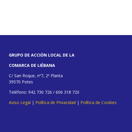
GRUPO DE ACCIÓN LOCAL DE LA
COMARCA DE LIÉBANA
C/ San Roque, nº7, 2ª Planta
39570 Potes
Teléfono: 942 730 726 / 606 318 720
Aviso Legal
|
Política de Privacidad
|
Política de Cookies