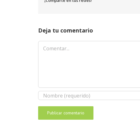
¡Comparte en tus redes!
Deja tu comentario
Comentar