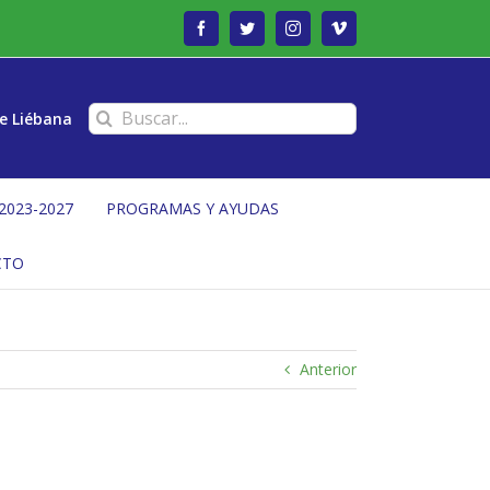
Facebook
Twitter
Instagram
Vimeo
Buscar:
e Liébana
2023-2027
PROGRAMAS Y AYUDAS
CTO
Anterior