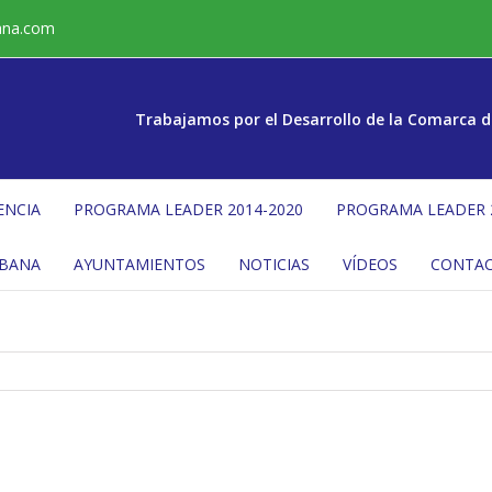
ana.com
Trabajamos por el Desarrollo de la Comarca d
ENCIA
PROGRAMA LEADER 2014-2020
PROGRAMA LEADER 
ÉBANA
AYUNTAMIENTOS
NOTICIAS
VÍDEOS
CONTA