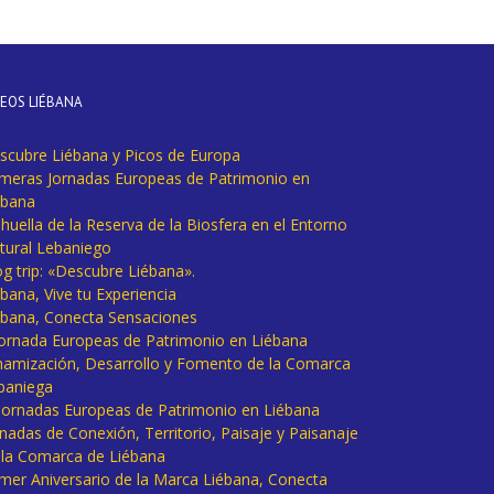
DEOS LIÉBANA
scubre Liébana y Picos de Europa
imeras Jornadas Europeas de Patrimonio en
ébana
huella de la Reserva de la Biosfera en el Entorno
tural Lebaniego
og trip: «Descubre Liébana».
bana, Vive tu Experiencia
ébana, Conecta Sensaciones
 Jornada Europeas de Patrimonio en Liébana
namización, Desarrollo y Fomento de la Comarca
baniega
I Jornadas Europeas de Patrimonio en Liébana
rnadas de Conexión, Territorio, Paisaje y Paisanaje
 la Comarca de Liébana
imer Aniversario de la Marca Liébana, Conecta