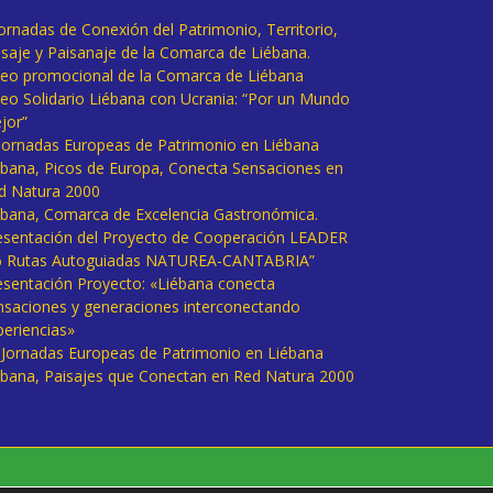
Jornadas de Conexión del Patrimonio, Territorio,
isaje y Paisanaje de la Comarca de Liébana.
deo promocional de la Comarca de Liébana
deo Solidario Liébana con Ucrania: “Por un Mundo
jor”
 Jornadas Europeas de Patrimonio en Liébana
ébana, Picos de Europa, Conecta Sensaciones en
d Natura 2000
ébana, Comarca de Excelencia Gastronómica.
esentación del Proyecto de Cooperación LEADER
6 Rutas Autoguiadas NATUREA-CANTABRIA”
esentación Proyecto: «Liébana conecta
nsaciones y generaciones interconectando
periencias»
I Jornadas Europeas de Patrimonio en Liébana
ébana, Paisajes que Conectan en Red Natura 2000