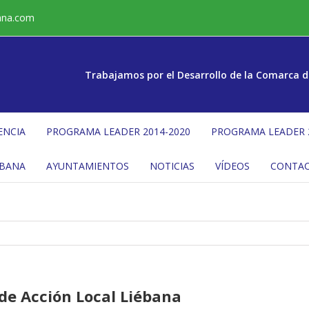
ana.com
Trabajamos por el Desarrollo de la Comarca d
ENCIA
PROGRAMA LEADER 2014-2020
PROGRAMA LEADER 
ÉBANA
AYUNTAMIENTOS
NOTICIAS
VÍDEOS
CONTA
de Acción Local Liébana