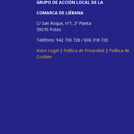
GRUPO DE ACCIÓN LOCAL DE LA
COMARCA DE LIÉBANA
C/ San Roque, nº7, 2ª Planta
39570 Potes
Teléfono: 942 730 726 / 606 318 720
Aviso Legal
|
Política de Privacidad
|
Política de
Cookies