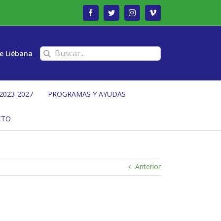
Facebook
Twitter
Instagram
Vimeo
Buscar:
e Liébana
2023-2027
PROGRAMAS Y AYUDAS
CTO
Anterior