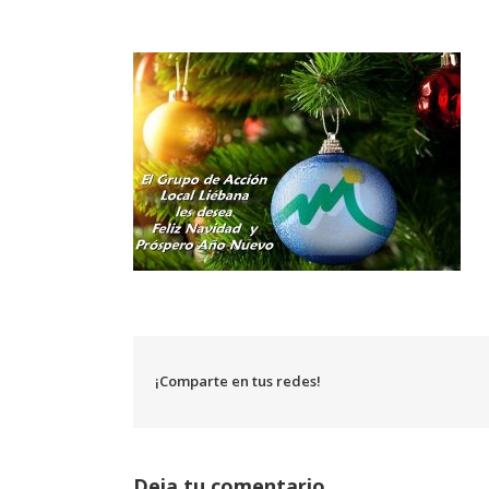
¡Comparte en tus redes!
Deja tu comentario