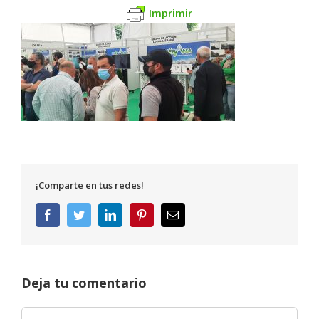
Imprimir
¡Comparte en tus redes!
Facebook
Twitter
LinkedIn
Pinterest
Correo
electrónico
Deja tu comentario
Comentar