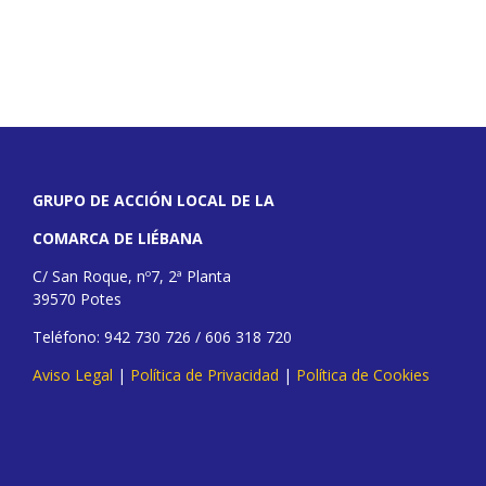
GRUPO DE ACCIÓN LOCAL DE LA
COMARCA DE LIÉBANA
C/ San Roque, nº7, 2ª Planta
39570 Potes
Teléfono: 942 730 726 / 606 318 720
Aviso Legal
|
Política de Privacidad
|
Política de Cookies