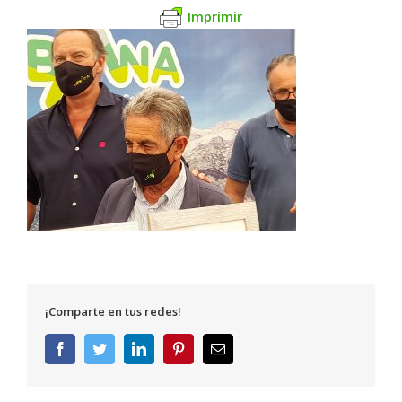
Imprimir
¡Comparte en tus redes!
Facebook
Twitter
LinkedIn
Pinterest
Correo
electrónico