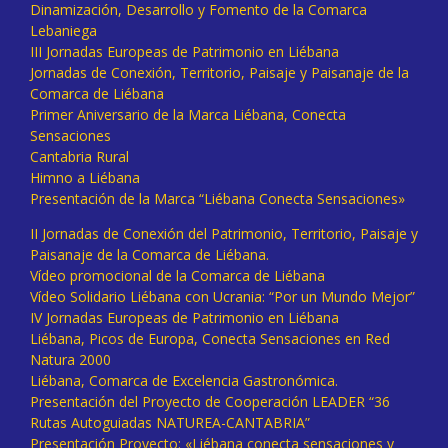
Dinamización, Desarrollo y Fomento de la Comarca
Lebaniega
III Jornadas Europeas de Patrimonio en Liébana
Jornadas de Conexión, Territorio, Paisaje y Paisanaje de la
Comarca de Liébana
Primer Aniversario de la Marca Liébana, Conecta
Sensaciones
Cantabria Rural
Himno a Liébana
Presentación de la Marca “Liébana Conecta Sensaciones»
II Jornadas de Conexión del Patrimonio, Territorio, Paisaje y
Paisanaje de la Comarca de Liébana.
Vídeo promocional de la Comarca de Liébana
Vídeo Solidario Liébana con Ucrania: “Por un Mundo Mejor”
IV Jornadas Europeas de Patrimonio en Liébana
Liébana, Picos de Europa, Conecta Sensaciones en Red
Natura 2000
Liébana, Comarca de Excelencia Gastronómica.
Presentación del Proyecto de Cooperación LEADER “36
Rutas Autoguiadas NATUREA-CANTABRIA”
Presentación Proyecto: «Liébana conecta sensaciones y