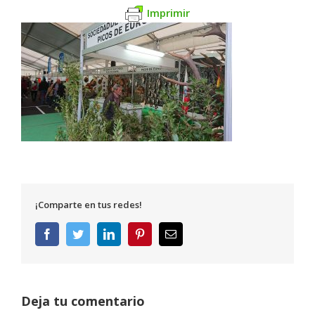
Imprimir
¡Comparte en tus redes!
Facebook
Twitter
LinkedIn
Pinterest
Correo
electrónico
Deja tu comentario