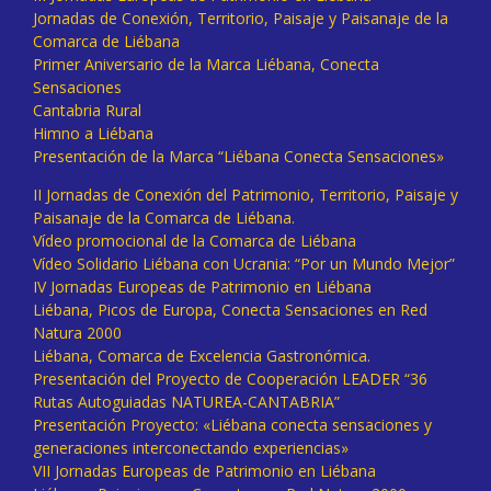
Jornadas de Conexión, Territorio, Paisaje y Paisanaje de la
Comarca de Liébana
Primer Aniversario de la Marca Liébana, Conecta
Sensaciones
Cantabria Rural
Himno a Liébana
Presentación de la Marca “Liébana Conecta Sensaciones»
II Jornadas de Conexión del Patrimonio, Territorio, Paisaje y
Paisanaje de la Comarca de Liébana.
Vídeo promocional de la Comarca de Liébana
Vídeo Solidario Liébana con Ucrania: “Por un Mundo Mejor”
IV Jornadas Europeas de Patrimonio en Liébana
Liébana, Picos de Europa, Conecta Sensaciones en Red
Natura 2000
Liébana, Comarca de Excelencia Gastronómica.
Presentación del Proyecto de Cooperación LEADER “36
Rutas Autoguiadas NATUREA-CANTABRIA”
Presentación Proyecto: «Liébana conecta sensaciones y
generaciones interconectando experiencias»
VII Jornadas Europeas de Patrimonio en Liébana