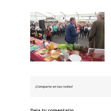
¡Comparte en tus redes!
Deja tu comentario