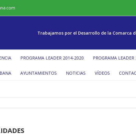
ana.com
Trabajamos por el Desarrollo de la Comarca d
ENCIA
PROGRAMA LEADER 2014-2020
PROGRAMA LEADER 
ÉBANA
AYUNTAMIENTOS
NOTICIAS
VÍDEOS
CONTA
RIDADES