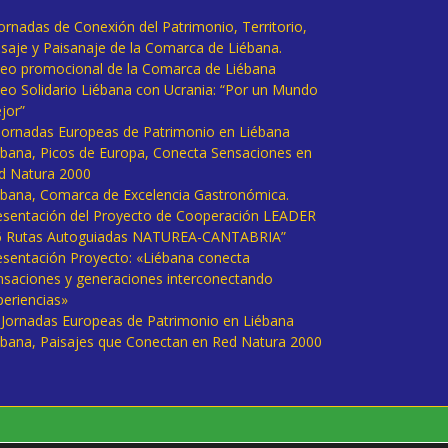
Jornadas de Conexión del Patrimonio, Territorio,
isaje y Paisanaje de la Comarca de Liébana.
deo promocional de la Comarca de Liébana
deo Solidario Liébana con Ucrania: “Por un Mundo
jor”
 Jornadas Europeas de Patrimonio en Liébana
ébana, Picos de Europa, Conecta Sensaciones en
d Natura 2000
ébana, Comarca de Excelencia Gastronómica.
esentación del Proyecto de Cooperación LEADER
6 Rutas Autoguiadas NATUREA-CANTABRIA”
esentación Proyecto: «Liébana conecta
nsaciones y generaciones interconectando
periencias»
I Jornadas Europeas de Patrimonio en Liébana
ébana, Paisajes que Conectan en Red Natura 2000