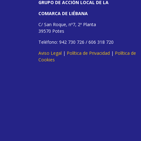
GRUPO DE ACCIÓN LOCAL DE LA
COMARCA DE LIÉBANA
C/ San Roque, nº7, 2ª Planta
39570 Potes
Teléfono: 942 730 726 / 606 318 720
Aviso Legal
|
Política de Privacidad
|
Política de
Cookies