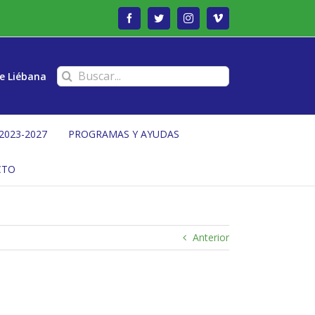
Facebook
Twitter
Instagram
Vimeo
Buscar:
e Liébana
2023-2027
PROGRAMAS Y AYUDAS
CTO
Anterior