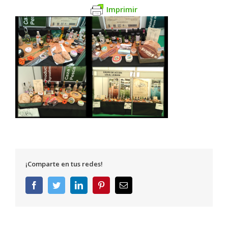
Imprimir
¡Comparte en tus redes!
Facebook
Twitter
LinkedIn
Pinterest
Correo
electrónico