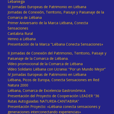
Lebaniega
III Jornadas Europeas de Patrimonio en Liébana
Jornadas de Conexión, Territorio, Paisaje y Paisanaje de la
Comarca de Liébana
Primer Aniversario de la Marca Liébana, Conecta
Sensaciones
Cantabria Rural
Himno a Liébana
Presentación de la Marca “Liébana Conecta Sensaciones»
II Jornadas de Conexión del Patrimonio, Territorio, Paisaje y
Paisanaje de la Comarca de Liébana.
Vídeo promocional de la Comarca de Liébana
Vídeo Solidario Liébana con Ucrania: “Por un Mundo Mejor”
IV Jornadas Europeas de Patrimonio en Liébana
Liébana, Picos de Europa, Conecta Sensaciones en Red
Natura 2000
Liébana, Comarca de Excelencia Gastronómica.
Presentación del Proyecto de Cooperación LEADER “36
Rutas Autoguiadas NATUREA-CANTABRIA”
Presentación Proyecto: «Liébana conecta sensaciones y
generaciones interconectando experiencias»