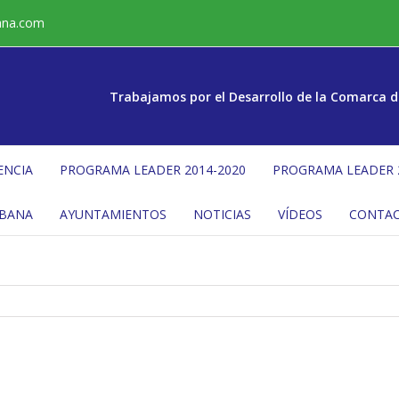
ana.com
Trabajamos por el Desarrollo de la Comarca d
ENCIA
PROGRAMA LEADER 2014-2020
PROGRAMA LEADER 
ÉBANA
AYUNTAMIENTOS
NOTICIAS
VÍDEOS
CONTA