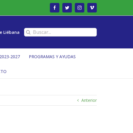
Facebook
Twitter
Instagram
Vimeo
Buscar:
e Liébana
2023-2027
PROGRAMAS Y AYUDAS
CTO
Anterior