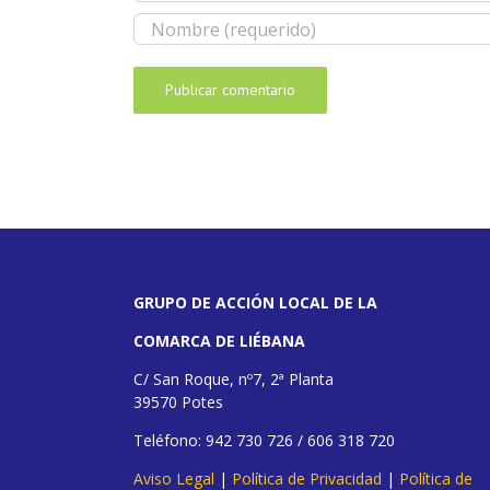
GRUPO DE ACCIÓN LOCAL DE LA
COMARCA DE LIÉBANA
C/ San Roque, nº7, 2ª Planta
39570 Potes
Teléfono: 942 730 726 / 606 318 720
Aviso Legal
|
Política de Privacidad
|
Política de