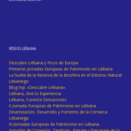
VÍDEOS LIÉBANA
Descubre Liébana y Picos de Europa
Primeras Jornadas Europeas de Patrimonio en Liébana
La huella de la Reserva de la Biosfera en el Entorno Natural
Lebaniego
Blog trip: «Descubre Liébana».
Liébana, Vive tu Experiencia
Liébana, Conecta Sensaciones
II Jornada Europeas de Patrimonio en Liébana
Dinamización, Desarrollo y Fomento de la Comarca
Lebaniega
III Jornadas Europeas de Patrimonio en Liébana
Jornadas de Conexión, Territorio, Paisaje y Paisanaje de la