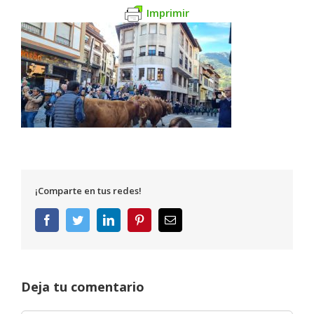
Imprimir
¡Comparte en tus redes!
Facebook
Twitter
LinkedIn
Pinterest
Correo
electrónico
Deja tu comentario