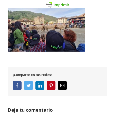
Imprimir
¡Comparte en tus redes!
Facebook
Twitter
LinkedIn
Pinterest
Correo
electrónico
Deja tu comentario