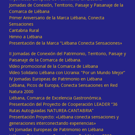
Jornadas de Conexión, Territorio, Paisaje y Paisanaje de la
Comarca de Liébana
Primer Aniversario de la Marca Liébana, Conecta
Sensaciones
Cantabria Rural
Himno a Liébana
Presentación de la Marca “Liébana Conecta Sensaciones»
II Jornadas de Conexión del Patrimonio, Territorio, Paisaje y
Paisanaje de la Comarca de Liébana.
Vídeo promocional de la Comarca de Liébana
Vídeo Solidario Liébana con Ucrania: “Por un Mundo Mejor”
IV Jornadas Europeas de Patrimonio en Liébana
Liébana, Picos de Europa, Conecta Sensaciones en Red
Natura 2000
Liébana, Comarca de Excelencia Gastronómica.
Presentación del Proyecto de Cooperación LEADER “36
Rutas Autoguiadas NATUREA-CANTABRIA”
Presentación Proyecto: «Liébana conecta sensaciones y
generaciones interconectando experiencias»
VII Jornadas Europeas de Patrimonio en Liébana