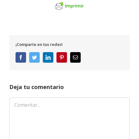
Imprimir
¡Comparte en tus redes!
Facebook
Twitter
LinkedIn
Pinterest
Correo
electrónico
Deja tu comentario
Comentar