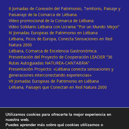
II Jornadas de Conexión del Patrimonio, Territorio, Paisaje y
Paisanaje de la Comarca de Liébana.
Vídeo promocional de la Comarca de Liébana
Vídeo Solidario Liébana con Ucrania: “Por un Mundo Mejor”
IV Jornadas Europeas de Patrimonio en Liébana
Liébana, Picos de Europa, Conecta Sensaciones en Red
Natura 2000
Liébana, Comarca de Excelencia Gastronómica.
Presentación del Proyecto de Cooperación LEADER “36
Rutas Autoguiadas NATUREA-CANTABRIA”
Presentación Proyecto: «Liébana conecta sensaciones y
generaciones interconectando experiencias»
VII Jornadas Europeas de Patrimonio en Liébana
Liébana, Paisajes que Conectan en Red Natura 2000
Utilizamos cookies para ofrecerte la mejor experiencia en
nuestra web.
Puedes aprender más sobre qué cookies utilizamos o