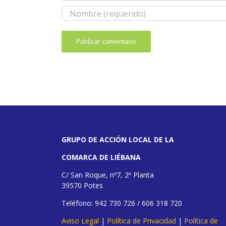
GRUPO DE ACCIÓN LOCAL DE LA
COMARCA DE LIÉBANA
C/ San Roque, nº7, 2ª Planta
39570 Potes
Teléfono: 942 730 726 / 606 318 720
Aviso Legal
|
Política de Privacidad
|
Política de