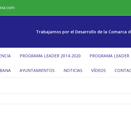
ana.com
Trabajamos por el Desarrollo de la Comarca d
ENCIA
PROGRAMA LEADER 2014-2020
PROGRAMA LEADER 
ÉBANA
AYUNTAMIENTOS
NOTICIAS
VÍDEOS
CONTA