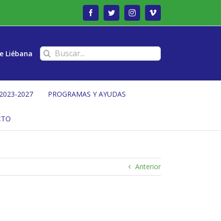
Facebook
Twitter
Instagram
Vimeo
Buscar:
e Liébana
2023-2027
PROGRAMAS Y AYUDAS
CTO
Anterior