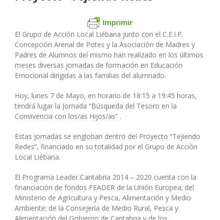
Imprimir
El Grupo de Acción Local Liébana junto con el C.E.I.P.
Concepción Arenal de Potes y la Asociación de Madres y
Padres de Alumnos del mismo han realizado en los últimos
meses diversas jornadas de formación en Educación
Emocional dirigidas a las familias del alumnado.
Hoy, lunes 7 de Mayo, en horario de 18:15 a 19:45 horas,
tendrá lugar la Jornada “Búsqueda del Tesoro en la
Convivencia con los/as Hijos/as” .
Estas jornadas se engloban dentro del Proyecto “Tejiendo
Redes”, financiado en su totalidad por el Grupo de Acción
Local Liébana.
El Programa Leader Cantabria 2014 – 2020 cuenta con la
financiación de fondos FEADER de la Unión Europea; del
Ministerio de Agricultura y Pesca, Alimentación y Medio
Ambiente; de la Consejería de Medio Rural, Pesca y
Alimentación del Gobierno de Cantabria y de los