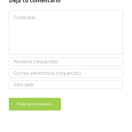
Deja tu comentario
Comentar