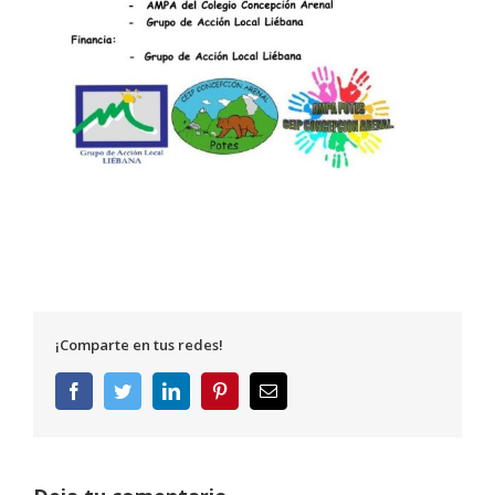
¡Comparte en tus redes!
Facebook
Twitter
LinkedIn
Pinterest
Correo
electrónico