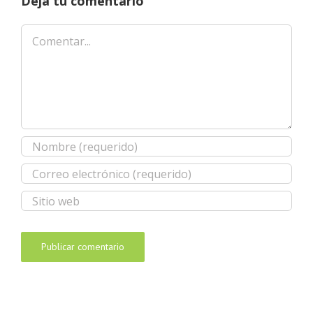
Deja tu comentario
Comentar