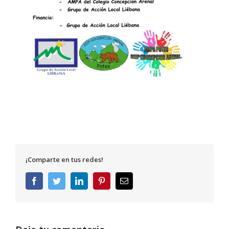
¡Comparte en tus redes!
Facebook
Twitter
LinkedIn
Pinterest
Correo
electrónico