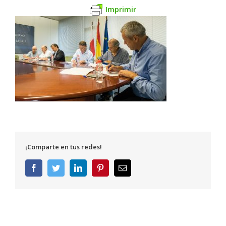
Imprimir
¡Comparte en tus redes!
Facebook
Twitter
LinkedIn
Pinterest
Correo
electrónico