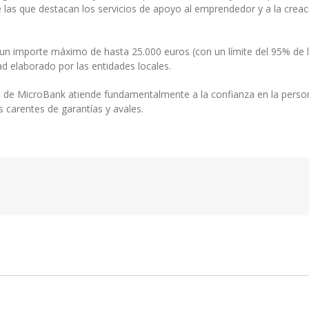
 las que destacan los servicios de apoyo al emprendedor y a la crea
 un importe máximo de hasta 25.000 euros (con un límite del 95% de 
ad elaborado por las entidades locales.
te de MicroBank atiende fundamentalmente a la confianza en la persona
 carentes de garantías y avales.