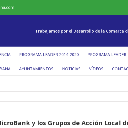
ana.com
Trabajamos por el Desarrollo de la Comarca d
ENCIA
PROGRAMA LEADER 2014-2020
PROGRAMA LEADER 
ÉBANA
AYUNTAMIENTOS
NOTICIAS
VÍDEOS
CONTA
croBank y los Grupos de Acción Local d