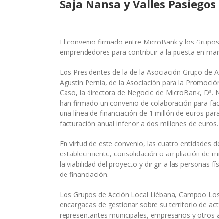
Saja Nansa y Valles Pasiegos
El convenio firmado entre MicroBank y los Grupos 
emprendedores para contribuir a la puesta en mar
Los Presidentes de la de la Asociación Grupo de A
Agustín Pernía, de la Asociación para la Promoción
Caso, la directora de Negocio de MicroBank, Dª. N
han firmado un convenio de colaboración para faci
una línea de financiación de 1 millón de euros pa
facturación anual inferior a dos millones de euros.
En virtud de este convenio, las cuatro entidades 
establecimiento, consolidación o ampliación de m
la viabilidad del proyecto y dirigir a las personas
de financiación.
Los Grupos de Acción Local Liébana, Campoo Los V
encargadas de gestionar sobre su territorio de a
representantes municipales, empresarios y otros a