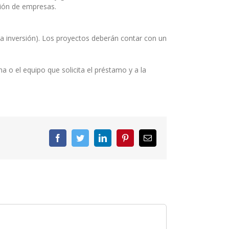
ción de empresas.
la inversión). Los proyectos deberán contar con un
 o el equipo que solicita el préstamo y a la
Facebook
Twitter
LinkedIn
Pinterest
Correo
electrónico