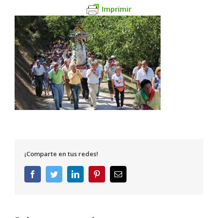
Imprimir
¡Comparte en tus redes!
Facebook
Twitter
LinkedIn
Pinterest
Correo
electrónico