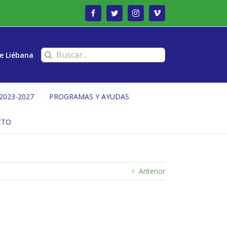
Facebook
Twitter
Instagram
Vimeo
Buscar:
e Liébana
2023-2027
PROGRAMAS Y AYUDAS
CTO
Anterior