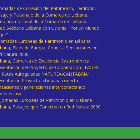
Jornadas de Conexión del Patrimonio, Territorio,
isaje y Paisanaje de la Comarca de Liébana.
deo promocional de la Comarca de Liébana
deo Solidario Liébana con Ucrania: “Por un Mundo
jor”
 Jornadas Europeas de Patrimonio en Liébana
ébana, Picos de Europa, Conecta Sensaciones en
d Natura 2000
ébana, Comarca de Excelencia Gastronómica.
esentación del Proyecto de Cooperación LEADER
6 Rutas Autoguiadas NATUREA-CANTABRIA”
esentación Proyecto: «Liébana conecta
nsaciones y generaciones interconectando
periencias»
I Jornadas Europeas de Patrimonio en Liébana
ébana, Paisajes que Conectan en Red Natura 2000