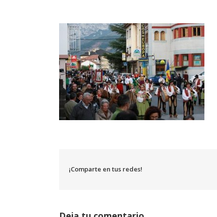
¡Comparte en tus redes!
Deja tu comentario