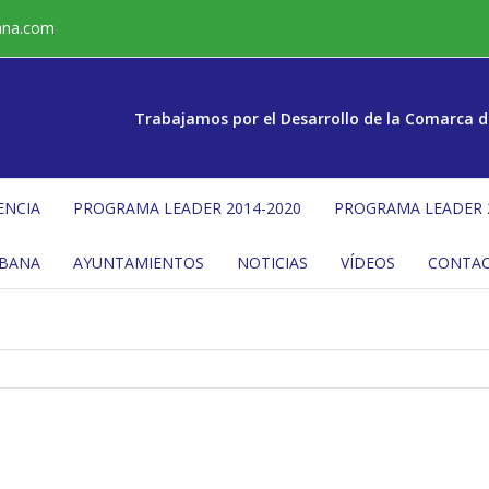
ana.com
Trabajamos por el Desarrollo de la Comarca d
ENCIA
PROGRAMA LEADER 2014-2020
PROGRAMA LEADER 
ÉBANA
AYUNTAMIENTOS
NOTICIAS
VÍDEOS
CONTA