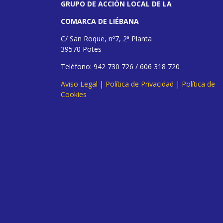
GRUPO DE ACCIÓN LOCAL DE LA
COMARCA DE LIÉBANA
C/ San Roque, nº7, 2ª Planta
39570 Potes
Teléfono: 942 730 726 / 606 318 720
Aviso Legal
|
Política de Privacidad
|
Política de
Cookies