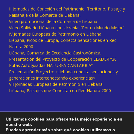
II Jornadas de Conexión del Patrimonio, Territorio, Paisaje y
Paisanaje de la Comarca de Liébana.
Vídeo promocional de la Comarca de Liébana
Vídeo Solidario Liébana con Ucrania: “Por un Mundo Mejor”
IV Jornadas Europeas de Patrimonio en Liébana
Liébana, Picos de Europa, Conecta Sensaciones en Red
Natura 2000
Liébana, Comarca de Excelencia Gastronómica.
Presentación del Proyecto de Cooperación LEADER “36
Rutas Autoguiadas NATUREA-CANTABRIA”
Presentación Proyecto: «Liébana conecta sensaciones y
generaciones interconectando experiencias»
VII Jornadas Europeas de Patrimonio en Liébana
Liébana, Paisajes que Conectan en Red Natura 2000
Utilizamos cookies para ofrecerte la mejor experiencia en
nuestra web.
Puedes aprender más sobre qué cookies utilizamos o