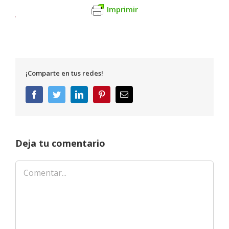
Imprimir
¡Comparte en tus redes!
Facebook
Twitter
LinkedIn
Pinterest
Correo
electrónico
Deja tu comentario
Comentar