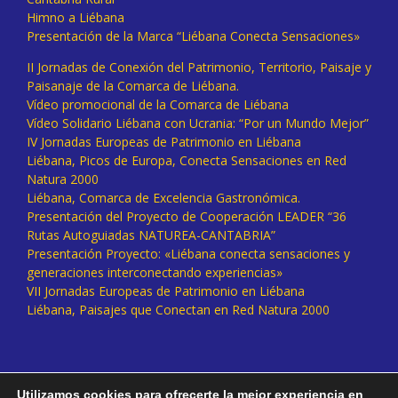
Himno a Liébana
Presentación de la Marca “Liébana Conecta Sensaciones»
II Jornadas de Conexión del Patrimonio, Territorio, Paisaje y
Paisanaje de la Comarca de Liébana.
Vídeo promocional de la Comarca de Liébana
Vídeo Solidario Liébana con Ucrania: “Por un Mundo Mejor”
IV Jornadas Europeas de Patrimonio en Liébana
Liébana, Picos de Europa, Conecta Sensaciones en Red
Natura 2000
Liébana, Comarca de Excelencia Gastronómica.
Presentación del Proyecto de Cooperación LEADER “36
Rutas Autoguiadas NATUREA-CANTABRIA”
Presentación Proyecto: «Liébana conecta sensaciones y
generaciones interconectando experiencias»
VII Jornadas Europeas de Patrimonio en Liébana
Liébana, Paisajes que Conectan en Red Natura 2000
Utilizamos cookies para ofrecerte la mejor experiencia en