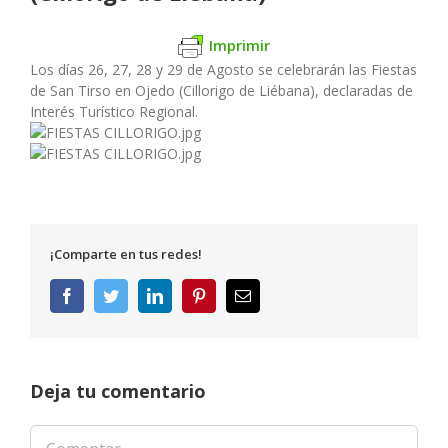
Imprimir
Los días 26, 27, 28 y 29 de Agosto se celebrarán las Fiestas
de San Tirso en Ojedo (Cillorigo de Liébana), declaradas de
Interés Turístico Regional.
¡Comparte en tus redes!
Facebook
Twitter
LinkedIn
Pinterest
Correo
electrónico
Deja tu comentario
Comentar