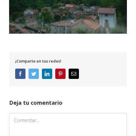
¡Comparte en tus redes!
Facebook
Twitter
LinkedIn
Pinterest
Correo
electrónico
Deja tu comentario
Comentar