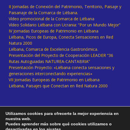
II Jornadas de Conexión del Patrimonio, Territorio, Paisaje y
Paisanaje de la Comarca de Liébana.
Vídeo promocional de la Comarca de Liébana
Vídeo Solidario Liébana con Ucrania: “Por un Mundo Mejor”
IV Jornadas Europeas de Patrimonio en Liébana
Liébana, Picos de Europa, Conecta Sensaciones en Red
Natura 2000
Liébana, Comarca de Excelencia Gastronómica.
Presentación del Proyecto de Cooperación LEADER “36
Rutas Autoguiadas NATUREA-CANTABRIA”
Presentación Proyecto: «Liébana conecta sensaciones y
generaciones interconectando experiencias»
VII Jornadas Europeas de Patrimonio en Liébana
Liébana, Paisajes que Conectan en Red Natura 2000
Utilizamos cookies para ofrecerte la mejor experiencia en
nuestra web.
Puedes aprender más sobre qué cookies utilizamos o
desactivarlas en los
ajustes
.