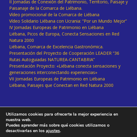
II Jornadas de Conexión del Patrimonio, Territorio, Paisaje y
Paisanaje de la Comarca de Liébana.
Vídeo promocional de la Comarca de Liébana
Vídeo Solidario Liébana con Ucrania: “Por un Mundo Mejor”
IV Jornadas Europeas de Patrimonio en Liébana
Liébana, Picos de Europa, Conecta Sensaciones en Red
Natura 2000
Liébana, Comarca de Excelencia Gastronómica.
Presentación del Proyecto de Cooperación LEADER “36
Rutas Autoguiadas NATUREA-CANTABRIA”
Presentación Proyecto: «Liébana conecta sensaciones y
generaciones interconectando experiencias»
VII Jornadas Europeas de Patrimonio en Liébana
Liébana, Paisajes que Conectan en Red Natura 2000
Utilizamos cookies para ofrecerte la mejor experiencia en
nuestra web.
Puedes aprender más sobre qué cookies utilizamos o
desactivarlas en los
ajustes
.