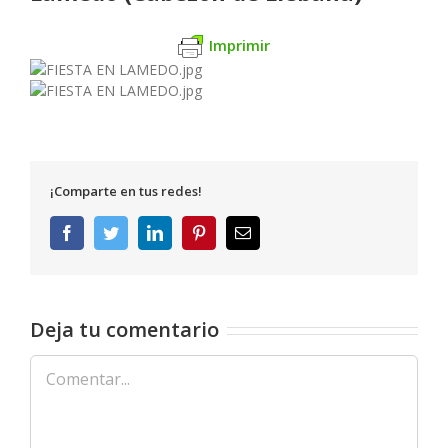
Imprimir
¡Comparte en tus redes!
Facebook
Twitter
LinkedIn
Pinterest
Correo
electrónico
Deja tu comentario
Comentar