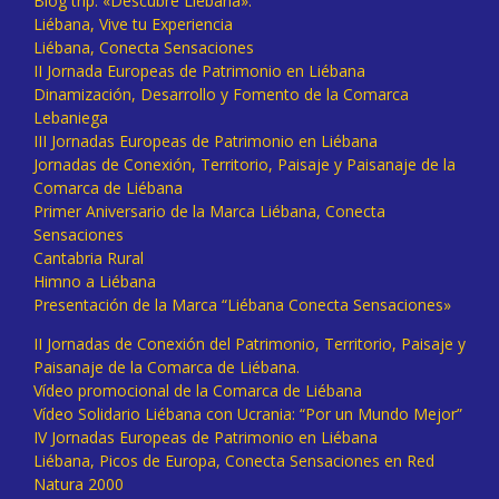
Blog trip: «Descubre Liébana».
Liébana, Vive tu Experiencia
Liébana, Conecta Sensaciones
II Jornada Europeas de Patrimonio en Liébana
Dinamización, Desarrollo y Fomento de la Comarca
Lebaniega
III Jornadas Europeas de Patrimonio en Liébana
Jornadas de Conexión, Territorio, Paisaje y Paisanaje de la
Comarca de Liébana
Primer Aniversario de la Marca Liébana, Conecta
Sensaciones
Cantabria Rural
Himno a Liébana
Presentación de la Marca “Liébana Conecta Sensaciones»
II Jornadas de Conexión del Patrimonio, Territorio, Paisaje y
Paisanaje de la Comarca de Liébana.
Vídeo promocional de la Comarca de Liébana
Vídeo Solidario Liébana con Ucrania: “Por un Mundo Mejor”
IV Jornadas Europeas de Patrimonio en Liébana
Liébana, Picos de Europa, Conecta Sensaciones en Red
Natura 2000