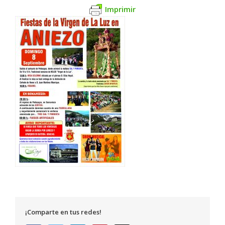
Imprimir
¡Comparte en tus redes!