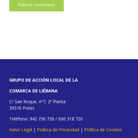
GRUPO DE ACCIÓN LOCAL DE LA
COMARCA DE LIÉBANA
C/ San Roque, nº7, 2ª Planta
39570 Potes
Teléfono: 942 730 726 / 606 318 720
Aviso Legal
|
Política de Privacidad
|
Política de Cookies