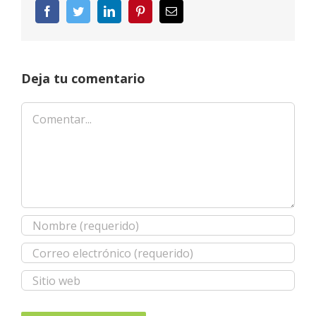
Facebook
Twitter
LinkedIn
Pinterest
Correo
electrónico
Deja tu comentario
Comentar