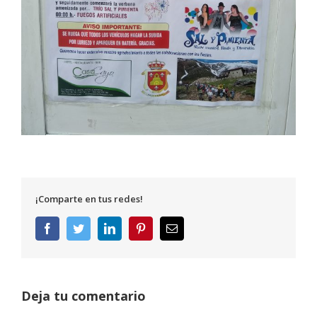
¡Comparte en tus redes!
Facebook
Twitter
LinkedIn
Pinterest
Correo
electrónico
Deja tu comentario