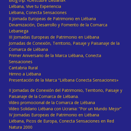
Blog trip: «Descubre Liébana».
Liébana, Vive tu Experiencia
Liébana, Conecta Sensaciones
II Jornada Europeas de Patrimonio en Liébana
Dinamización, Desarrollo y Fomento de la Comarca
Lebaniega
III Jornadas Europeas de Patrimonio en Liébana
Jornadas de Conexión, Territorio, Paisaje y Paisanaje de la
Comarca de Liébana
Primer Aniversario de la Marca Liébana, Conecta
Sensaciones
Cantabria Rural
Himno a Liébana
Presentación de la Marca “Liébana Conecta Sensaciones»
II Jornadas de Conexión del Patrimonio, Territorio, Paisaje y
Paisanaje de la Comarca de Liébana.
Vídeo promocional de la Comarca de Liébana
Vídeo Solidario Liébana con Ucrania: “Por un Mundo Mejor”
IV Jornadas Europeas de Patrimonio en Liébana
Liébana, Picos de Europa, Conecta Sensaciones en Red
Natura 2000