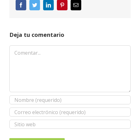
Facebook
Twitter
LinkedIn
Pinterest
Correo
electrónico
Deja tu comentario
Comentar