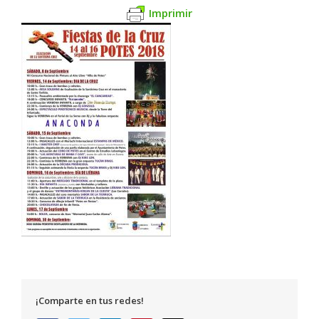
Imprimir
¡Comparte en tus redes!