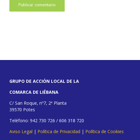
GRUPO DE ACCIÓN LOCAL DE LA
COMARCA DE LIÉBANA
C/ San Roque, nº7, 2ª Planta
39570 Potes
Teléfono: 942 730 726 / 606 318 720
Aviso Legal
|
Política de Privacidad
|
Política de Cookies