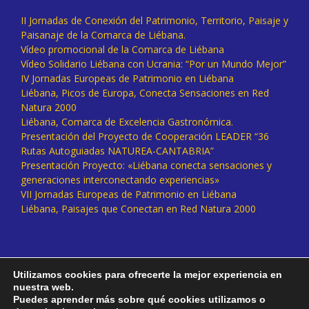
II Jornadas de Conexión del Patrimonio, Territorio, Paisaje y
Paisanaje de la Comarca de Liébana.
Vídeo promocional de la Comarca de Liébana
Vídeo Solidario Liébana con Ucrania: “Por un Mundo Mejor”
IV Jornadas Europeas de Patrimonio en Liébana
Liébana, Picos de Europa, Conecta Sensaciones en Red
Natura 2000
Liébana, Comarca de Excelencia Gastronómica.
Presentación del Proyecto de Cooperación LEADER “36
Rutas Autoguiadas NATUREA-CANTABRIA”
Presentación Proyecto: «Liébana conecta sensaciones y
generaciones interconectando experiencias»
VII Jornadas Europeas de Patrimonio en Liébana
Liébana, Paisajes que Conectan en Red Natura 2000
Utilizamos cookies para ofrecerte la mejor experiencia en
nuestra web.
Puedes aprender más sobre qué cookies utilizamos o