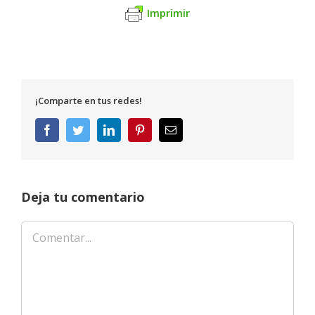
Imprimir
¡Comparte en tus redes!
Facebook
Twitter
LinkedIn
Pinterest
Correo
electrónico
Deja tu comentario
Comentar