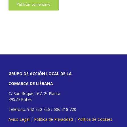
GRUPO DE ACCIÓN LOCAL DE LA
COMARCA DE LIÉBANA
C/ San Roque, nº7, 2ª Planta
39570 Potes
Teléfono: 942 730 726 / 606 318 720
Aviso Legal
|
Política de Privacidad
|
Política de Cookies