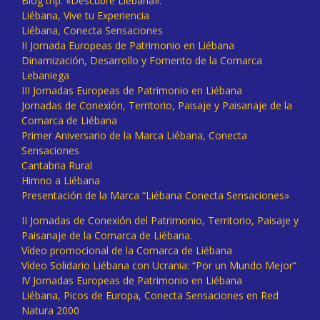
Blog trip: «Descubre Liébana».
Liébana, Vive tu Experiencia
Liébana, Conecta Sensaciones
II Jornada Europeas de Patrimonio en Liébana
Dinamización, Desarrollo y Fomento de la Comarca
Lebaniega
III Jornadas Europeas de Patrimonio en Liébana
Jornadas de Conexión, Territorio, Paisaje y Paisanaje de la
Comarca de Liébana
Primer Aniversario de la Marca Liébana, Conecta
Sensaciones
Cantabria Rural
Himno a Liébana
Presentación de la Marca “Liébana Conecta Sensaciones»
II Jornadas de Conexión del Patrimonio, Territorio, Paisaje y
Paisanaje de la Comarca de Liébana.
Vídeo promocional de la Comarca de Liébana
Vídeo Solidario Liébana con Ucrania: “Por un Mundo Mejor”
IV Jornadas Europeas de Patrimonio en Liébana
Liébana, Picos de Europa, Conecta Sensaciones en Red
Natura 2000