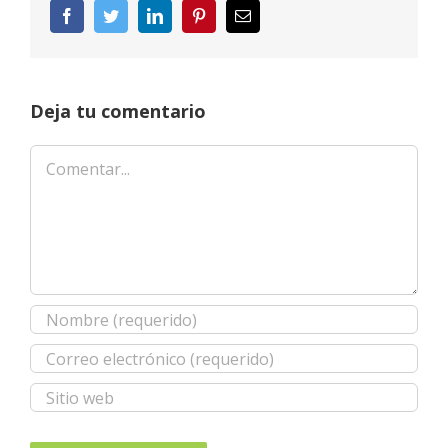
Facebook
Twitter
LinkedIn
Pinterest
Correo
electrónico
Deja tu comentario
Comentar