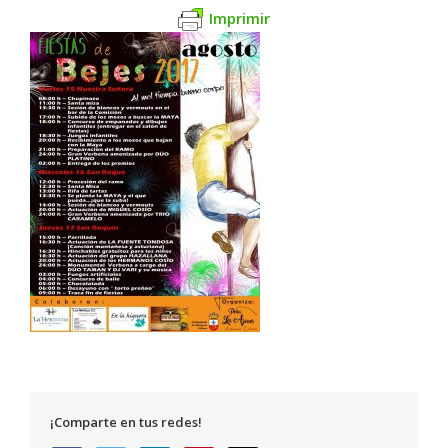
Imprimir
¡Comparte en tus redes!