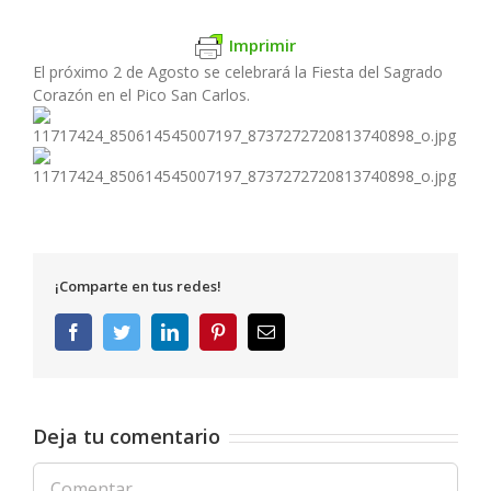
Imprimir
El próximo 2 de Agosto se celebrará la Fiesta del Sagrado
Corazón en el Pico San Carlos.
¡Comparte en tus redes!
Facebook
Twitter
LinkedIn
Pinterest
Correo
electrónico
Deja tu comentario
Comentar