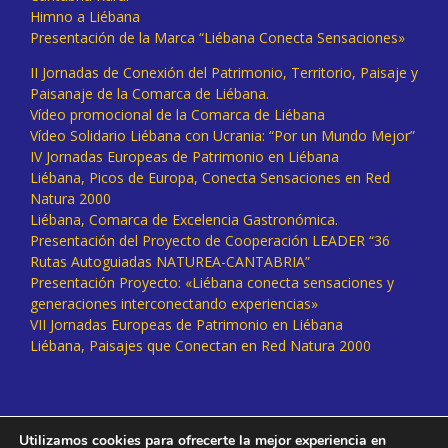
Himno a Liébana
Presentación de la Marca “Liébana Conecta Sensaciones»
II Jornadas de Conexión del Patrimonio, Territorio, Paisaje y
Paisanaje de la Comarca de Liébana.
Vídeo promocional de la Comarca de Liébana
Vídeo Solidario Liébana con Ucrania: “Por un Mundo Mejor”
IV Jornadas Europeas de Patrimonio en Liébana
Liébana, Picos de Europa, Conecta Sensaciones en Red
Natura 2000
Liébana, Comarca de Excelencia Gastronómica.
Presentación del Proyecto de Cooperación LEADER “36
Rutas Autoguiadas NATUREA-CANTABRIA”
Presentación Proyecto: «Liébana conecta sensaciones y
generaciones interconectando experiencias»
VII Jornadas Europeas de Patrimonio en Liébana
Liébana, Paisajes que Conectan en Red Natura 2000
Utilizamos cookies para ofrecerte la mejor experiencia en