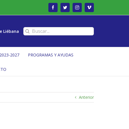
Facebook
Twitter
Instagram
Vimeo
Buscar:
e Liébana
2023-2027
PROGRAMAS Y AYUDAS
CTO
Anterior