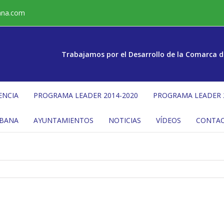
ana.com
Trabajamos por el Desarrollo de la Comarca d
ENCIA
PROGRAMA LEADER 2014-2020
PROGRAMA LEADER 
ÉBANA
AYUNTAMIENTOS
NOTICIAS
VÍDEOS
CONTA