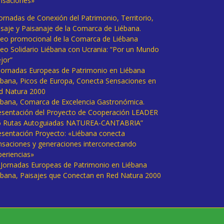
nsaciones»
Jornadas de Conexión del Patrimonio, Territorio,
isaje y Paisanaje de la Comarca de Liébana.
deo promocional de la Comarca de Liébana
deo Solidario Liébana con Ucrania: “Por un Mundo
jor”
 Jornadas Europeas de Patrimonio en Liébana
ébana, Picos de Europa, Conecta Sensaciones en
d Natura 2000
ébana, Comarca de Excelencia Gastronómica.
esentación del Proyecto de Cooperación LEADER
6 Rutas Autoguiadas NATUREA-CANTABRIA”
esentación Proyecto: «Liébana conecta
nsaciones y generaciones interconectando
periencias»
I Jornadas Europeas de Patrimonio en Liébana
ébana, Paisajes que Conectan en Red Natura 2000