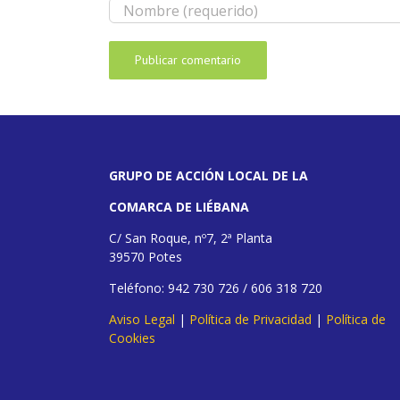
GRUPO DE ACCIÓN LOCAL DE LA
COMARCA DE LIÉBANA
C/ San Roque, nº7, 2ª Planta
39570 Potes
Teléfono: 942 730 726 / 606 318 720
Aviso Legal
|
Política de Privacidad
|
Política de
Cookies