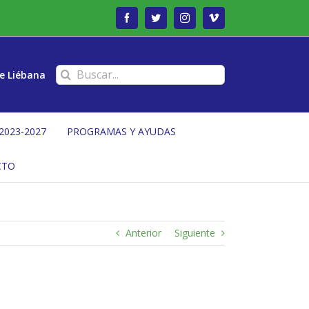
Facebook
Twitter
Instagram
Vimeo
Buscar:
e Liébana
2023-2027
PROGRAMAS Y AYUDAS
CTO
Anterior
Siguiente