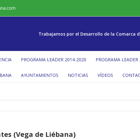
ana.com
Trabajamos por el Desarrollo de la Comarca d
ENCIA
PROGRAMA LEADER 2014-2020
PROGRAMA LEADER 
ÉBANA
AYUNTAMIENTOS
NOTICIAS
VÍDEOS
CONTA
tes (Vega de Liébana)