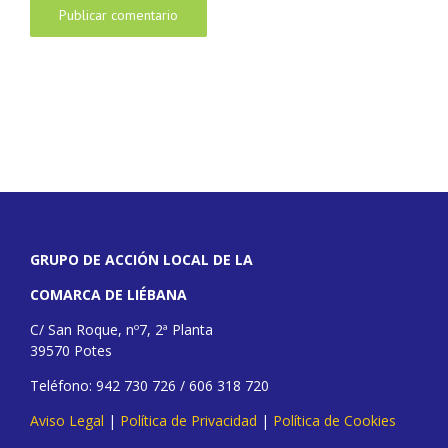
GRUPO DE ACCIÓN LOCAL DE LA
COMARCA DE LIÉBANA
C/ San Roque, nº7, 2ª Planta
39570 Potes
Teléfono: 942 730 726 / 606 318 720
Aviso Legal
|
Política de Privacidad
|
Política de Cookies