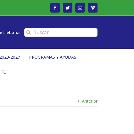
Facebook
Twitter
Instagram
Vimeo
Buscar:
e Liébana
2023-2027
PROGRAMAS Y AYUDAS
CTO
Anterior