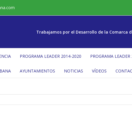
ana.com
Trabajamos por el Desarrollo de la Comarca d
ENCIA
PROGRAMA LEADER 2014-2020
PROGRAMA LEADER 
ÉBANA
AYUNTAMIENTOS
NOTICIAS
VÍDEOS
CONTA