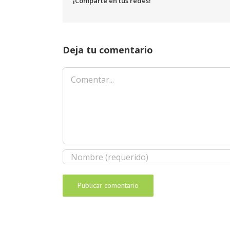
¡Comparte en tus redes!
Deja tu comentario
Comentar