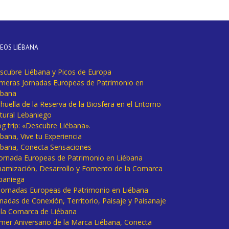
DEOS LIÉBANA
scubre Liébana y Picos de Europa
imeras Jornadas Europeas de Patrimonio en
ébana
huella de la Reserva de la Biosfera en el Entorno
tural Lebaniego
og trip: «Descubre Liébana».
bana, Vive tu Experiencia
ébana, Conecta Sensaciones
 Jornada Europeas de Patrimonio en Liébana
namización, Desarrollo y Fomento de la Comarca
baniega
I Jornadas Europeas de Patrimonio en Liébana
rnadas de Conexión, Territorio, Paisaje y Paisanaje
 la Comarca de Liébana
imer Aniversario de la Marca Liébana, Conecta