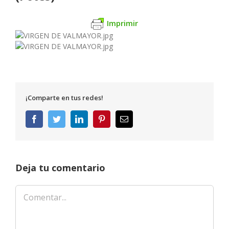
Imprimir
¡Comparte en tus redes!
Facebook
Twitter
LinkedIn
Pinterest
Correo
electrónico
Deja tu comentario
Comentar