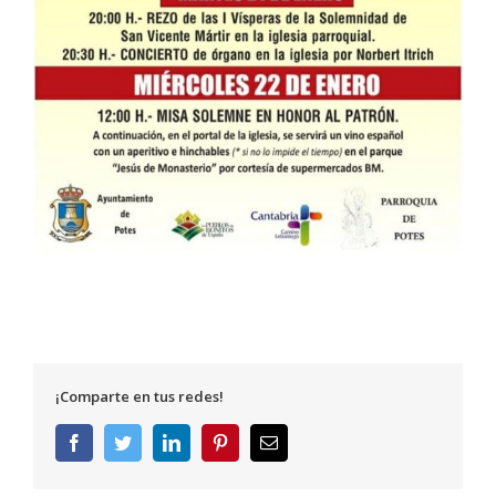
¡Comparte en tus redes!
Facebook
Twitter
LinkedIn
Pinterest
Correo
electrónico