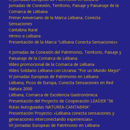
Jornadas de Conexión, Territorio, Paisaje y Paisanaje de la
Comarca de Liébana
Primer Aniversario de la Marca Liébana, Conecta
Sensaciones
Cantabria Rural
Himno a Liébana
Presentación de la Marca “Liébana Conecta Sensaciones»
II Jornadas de Conexión del Patrimonio, Territorio, Paisaje y
Paisanaje de la Comarca de Liébana.
Vídeo promocional de la Comarca de Liébana
Vídeo Solidario Liébana con Ucrania: “Por un Mundo Mejor”
IV Jornadas Europeas de Patrimonio en Liébana
Liébana, Picos de Europa, Conecta Sensaciones en Red
Natura 2000
Liébana, Comarca de Excelencia Gastronómica.
Presentación del Proyecto de Cooperación LEADER “36
Rutas Autoguiadas NATUREA-CANTABRIA”
Presentación Proyecto: «Liébana conecta sensaciones y
generaciones interconectando experiencias»
VII Jornadas Europeas de Patrimonio en Liébana