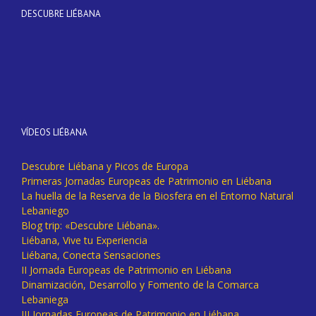
DESCUBRE LIÉBANA
VÍDEOS LIÉBANA
Descubre Liébana y Picos de Europa
Primeras Jornadas Europeas de Patrimonio en Liébana
La huella de la Reserva de la Biosfera en el Entorno Natural
Lebaniego
Blog trip: «Descubre Liébana».
Liébana, Vive tu Experiencia
Liébana, Conecta Sensaciones
II Jornada Europeas de Patrimonio en Liébana
Dinamización, Desarrollo y Fomento de la Comarca
Lebaniega
III Jornadas Europeas de Patrimonio en Liébana